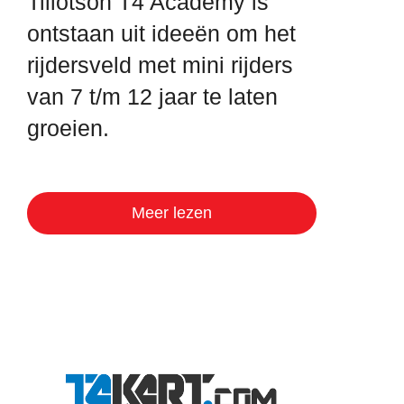
Tillotson T4 Academy is
ontstaan uit ideeën om het
rijdersveld met mini rijders
van 7 t/m 12 jaar te laten
groeien.
Meer lezen