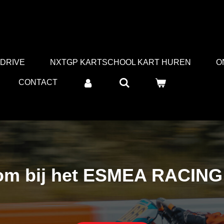
 DRIVE
NXTGP KARTSCHOOL KART HUREN
O
CONTACT
om bij het ESMEA RACING