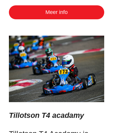
Meer info
Tillotson T4 acadamy